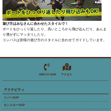
遊び方はみなさんに合わせたスタイルで！
ボートをひっくり返したり、高いところから飛び込んだり、あんま
り漕がずにマッタリしたり。
コンパスは皆様の遊び方のスタイルに合わせてガイドしています。
0966-27-4166
アクセス
アクテビティ
リバーSUP
モンスターSUP