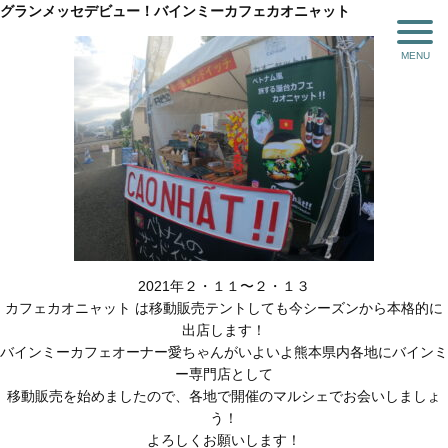
グランメッセデビュー！バインミーカフェカオニャット
2021年２・１１〜２・１３
カフェカオニャット は移動販売テントしても今シーズンから本格的に
出店します！
バインミーカフェオーナー愛ちゃんがいよいよ熊本県内各地にバインミ
ー専門店として
移動販売を始めましたので、各地で開催のマルシェでお会いしましょ
う！
よろしくお願いします！