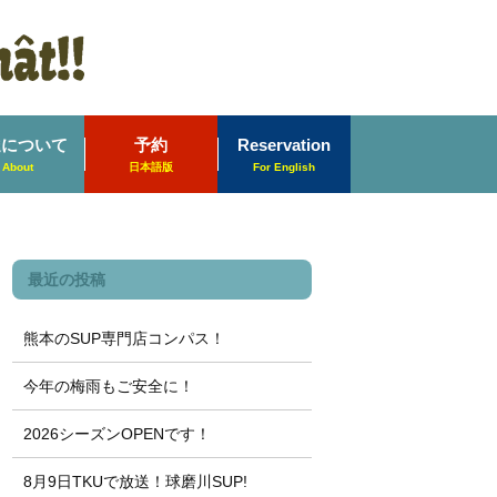
達について
予約
Reservation
About
日本語版
For English
最近の投稿
熊本のSUP専門店コンパス！
今年の梅雨もご安全に！
2026シーズンOPENです！
8月9日TKUで放送！球磨川SUP!