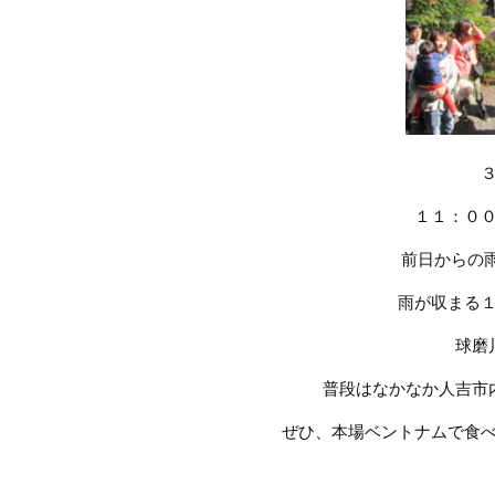
１１：０
前日からの
雨が収まる
球磨
普段はなかなか人吉市
ぜひ、本場ベントナムで食